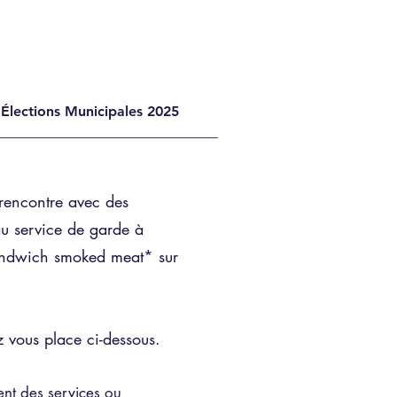
Élections Municipales 2025
 rencontre avec des
au service de garde à
ndwich smoked meat* sur
vez vous place ci-dessous.
nt des services ou