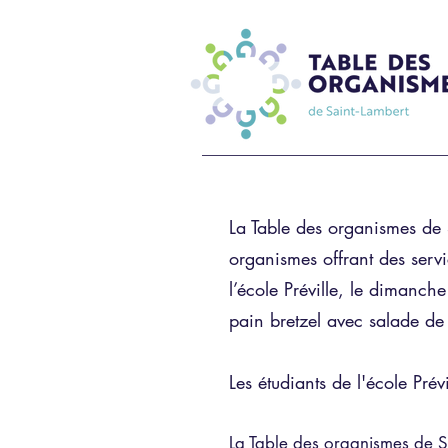
La Table des organismes de 
organismes offrant des servi
l’école Préville, le dimanch
pain bretzel avec salade de
Les étudiants de l'école Prév
La Table des organismes de S